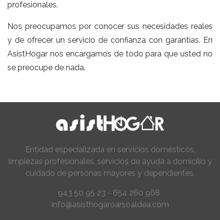
profesionales.
Nos preocupamos por conocer sus necesidades reales
y de ofrecer un servicio de confianza con garantías. En
AsistHogar nos encargamos de todo para que usted no
se preocupe de nada.
Entidad especializada en servicios domésticos,
limpiezas profesionales, servicios de ayuda a domicilio y
cuidado de personas mayores y dependientes.
943 50 95 23 - 654 260 968
info@asisthogaroarsoaldea.com