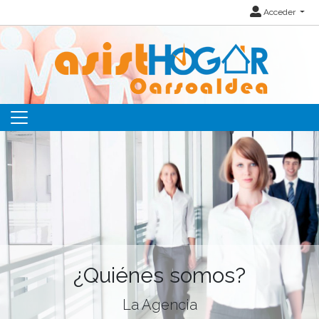
Acceder
¿Quiénes somos?
La Agencia