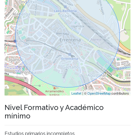
Leaflet
| ©
OpenStreetMap
contributors
Nivel Formativo y Académico
mínimo
Estudios primarios incompletos