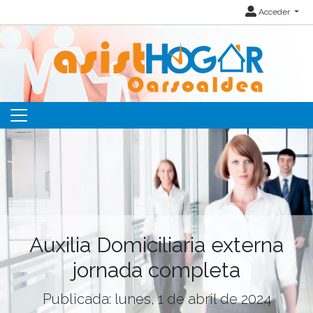
Acceder
Auxilia Domiciliaria externa
jornada completa
Publicada: lunes, 1 de abril de 2024