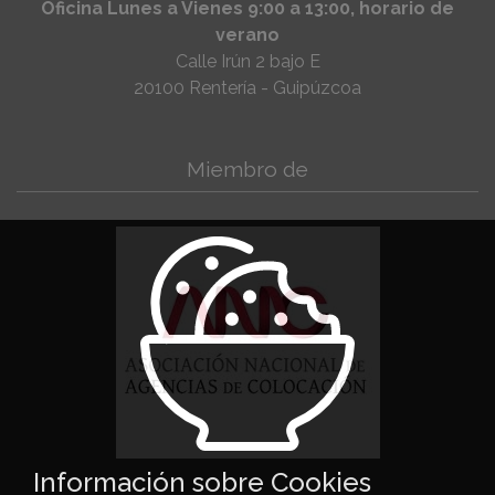
Oficina Lunes a Vienes 9:00 a 13:00, horario de
verano
Calle Irún 2 bajo E
20100 Rentería - Guipúzcoa
Miembro de
Información sobre Cookies