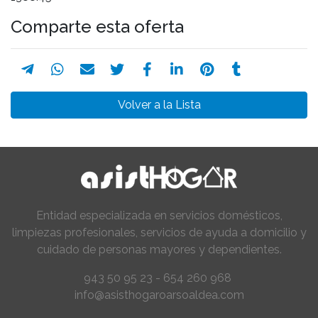
Comparte esta oferta
Volver a la Lista
Entidad especializada en servicios domésticos,
limpiezas profesionales, servicios de ayuda a domicilio y
cuidado de personas mayores y dependientes.
943 50 95 23 - 654 260 968
info@asisthogaroarsoaldea.com