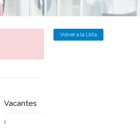
Volver a la Lista
Vacantes
1