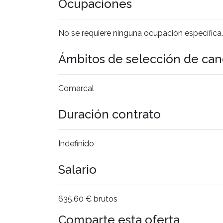
Ocupaciones
No se requiere ninguna ocupación específica.
Ámbitos de selección de can
Comarcal
Duración contrato
Indefinido
Salario
635.60 € brutos
Comparte esta oferta