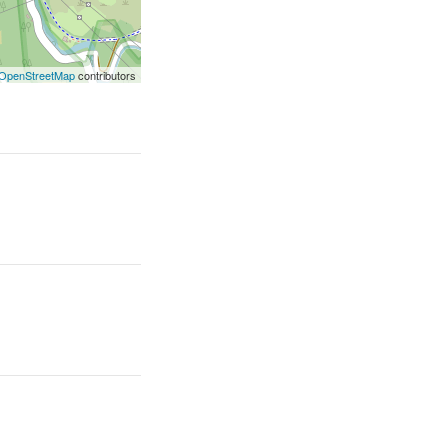
OpenStreetMap
contributors