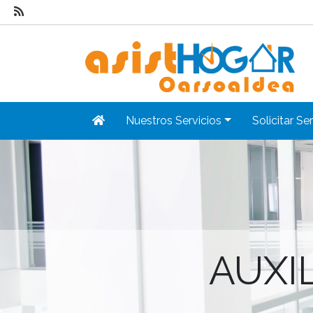
Nuestros Servicios
Solicitar Se
AUXI