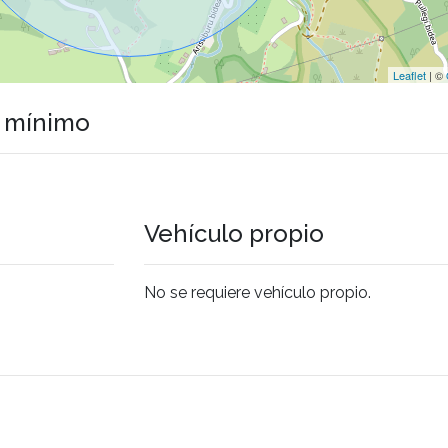
Leaflet
| ©
o mínimo
Vehículo propio
No se requiere vehículo propio.