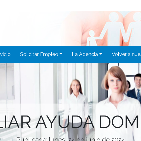
rvicio
Solicitar Empleo
La Agencia
Volver a nue
LIAR AYUDA DOMI
Publicada: lunes, 24 de junio de 2024