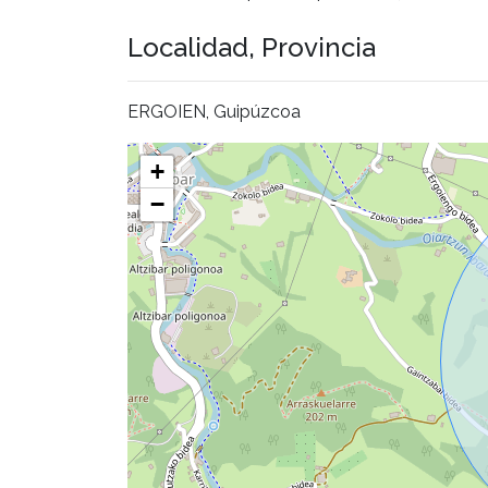
Localidad, Provincia
ERGOIEN, Guipúzcoa
+
−