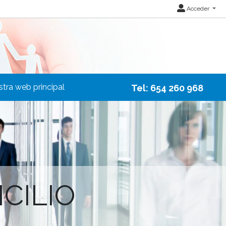
Acceder
stra web principal
Tel: 654 260 968
CILIO