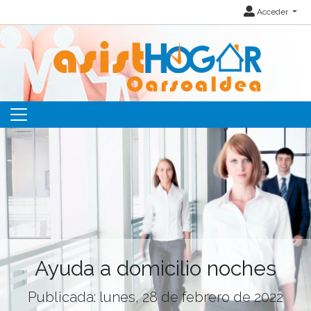
Acceder
Ayuda a domicilio noches
Publicada: lunes, 28 de febrero de 2022