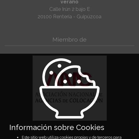
verano
Calle Irún 2 bajo E
20100 Rentería - Guipúzcoa
Miembro de
Información sobre Cookies
Este sitio web utiliza cookies propias y de terceros para