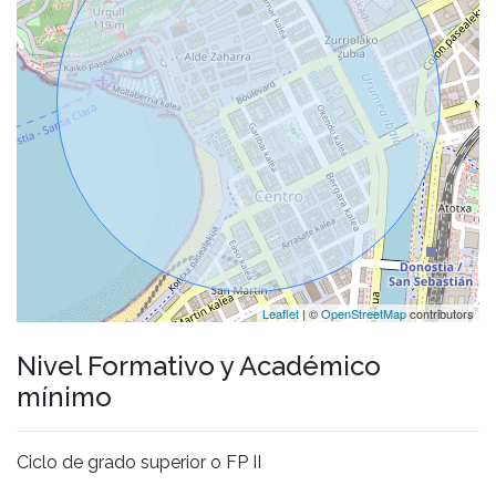
Leaflet
| ©
OpenStreetMap
contributors
Nivel Formativo y Académico
mínimo
Ciclo de grado superior o FP II