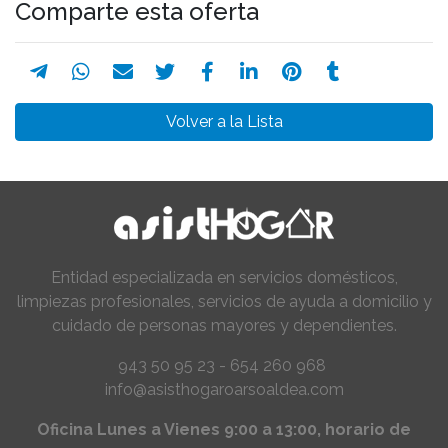
Comparte esta oferta
Volver a la Lista
Entidad especializada en servicios domésticos,
limpiezas profesionales, servicios de ayuda a domicilio y
cuidado de personas mayores y dependientes.
943 50 95 23 - 654 260 968
info@asisthogaroarsoaldea.com
Oficina Lunes a Vienes 9:00 a 13:00, horario de