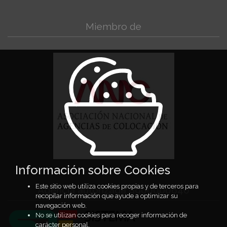
Miembro de
Información sobre Cookies
Este sitio web utiliza cookies propias y de terceros para
Agencia autorizada 9900000640
recopilar información que ayude a optimizar su
navegación web.
No se utilizan cookies para recoger información de
carácter personal.