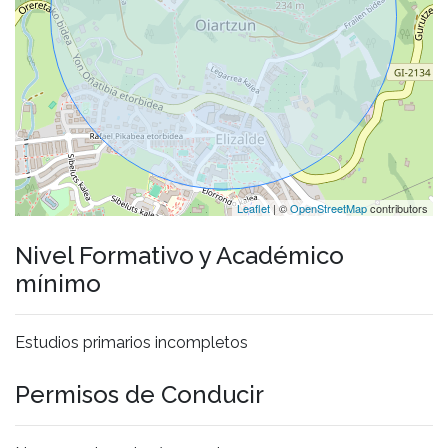
Leaflet
| ©
OpenStreetMap
contributors
Nivel Formativo y Académico
mínimo
Estudios primarios incompletos
Permisos de Conducir