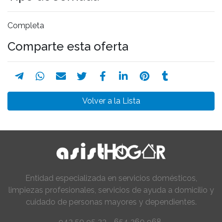
Completa
Comparte esta oferta
Volver a la Lista
Entidad especializada en servicios domésticos,
limpiezas profesionales, servicios de ayuda a domicilio y
cuidado de personas mayores y dependientes.
943 50 95 23 - 654 260 968