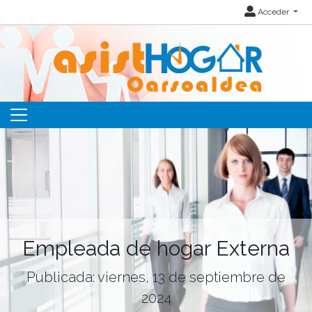
Acceder
Empleada de hogar Externa
Publicada: viernes, 13 de septiembre de
2024