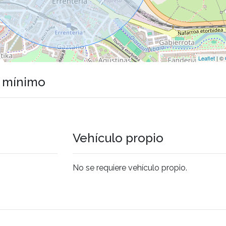
Leaflet
| ©
o mínimo
Vehículo propio
No se requiere vehículo propio.