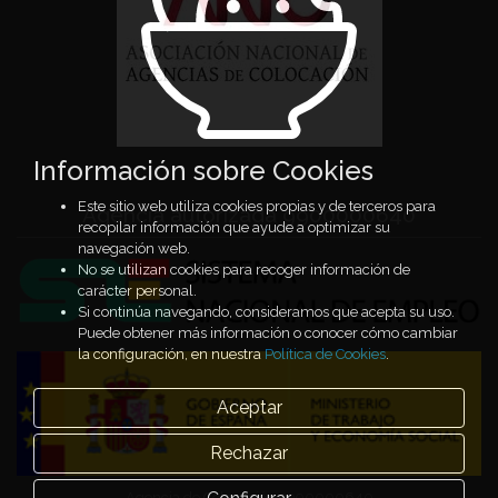
Información sobre Cookies
Este sitio web utiliza cookies propias y de terceros para
Agencia autorizada 9900000640
recopilar información que ayude a optimizar su
navegación web.
No se utilizan cookies para recoger información de
carácter personal.
Si continúa navegando, consideramos que acepta su uso.
Puede obtener más información o conocer cómo cambiar
la configuración, en nuestra
Política de Cookies
.
Aceptar
Rechazar
Agencia de Colocación 9900000640