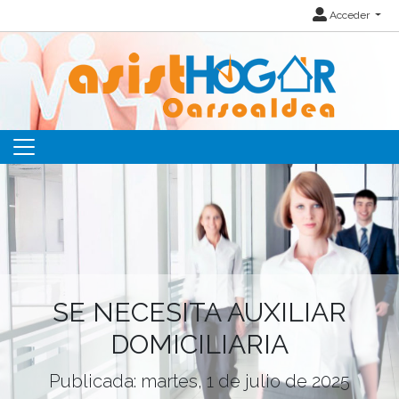
Acceder
SE NECESITA AUXILIAR
DOMICILIARIA
Publicada: martes, 1 de julio de 2025